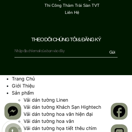
Thi Công Thảm Trải Sàn TVT
Liên Hệ
THEO DÕI CHÚNG TÔI & ĐĂNG KÝ
Gửi
Trang Chủ
Giới Thiệu
Sản phẩm
Vải dán tường Linen
Vải dán tường Khách Sạn Hightech
Vải dán tường hoa văn hiện đại
Vải dán tường hoa văn
Vải dán tường họa tiết thêu chìm