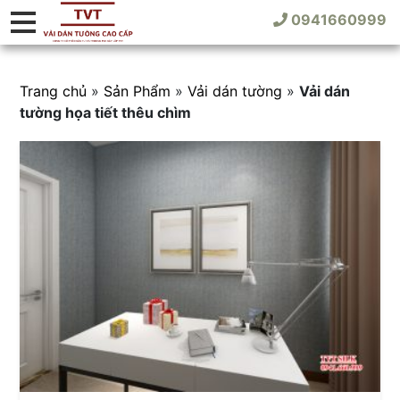
0941660999
Trang chủ
»
Sản Phẩm
»
Vải dán tường
»
Vải dán
tường họa tiết thêu chìm