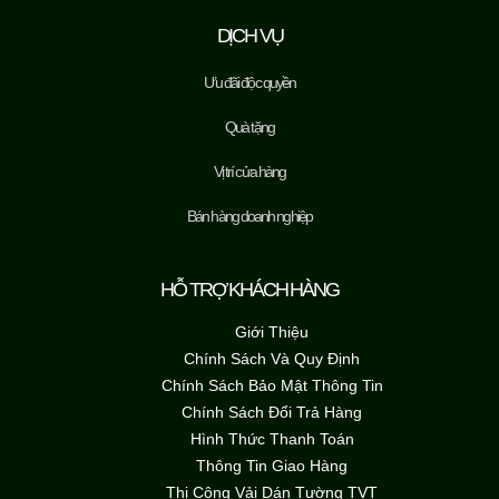
DỊCH VỤ
Ưu đãi độc quyền
Quà tặng
Vị trí cửa hàng
Bán hàng doanh nghiệp
HỖ TRỢ KHÁCH HÀNG
Giới Thiệu
Chính Sách Và Quy Định
Chính Sách Bảo Mật Thông Tin
Chính Sách Đổi Trả Hàng
Hình Thức Thanh Toán
Thông Tin Giao Hàng
Thi Công Vải Dán Tường TVT