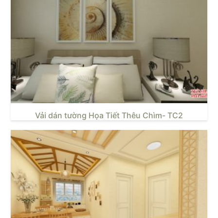
Vải dán tường Họa Tiết Thêu Chìm- TC2