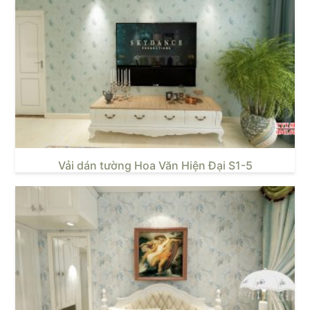
Vải dán tường Hoa Văn Hiện Đại S1-5