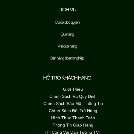
DỊCH VỤ
Ưu đãi độc quyền
Quà tặng
Vị trí cửa hàng
Bán hàng doanh nghiệp
HỖ TRỢ KHÁCH HÀNG
Giới Thiệu
Chính Sách Và Quy Định
Chính Sách Bảo Mật Thông Tin
Chính Sách Đổi Trả Hàng
Hình Thức Thanh Toán
Thông Tin Giao Hàng
Thi Công Vải Dán Tường TVT