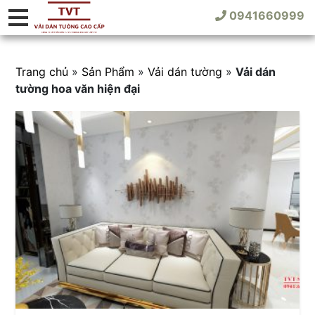
0941660999
Trang chủ
»
Sản Phẩm
»
Vải dán tường
»
Vải dán
tường hoa văn hiện đại