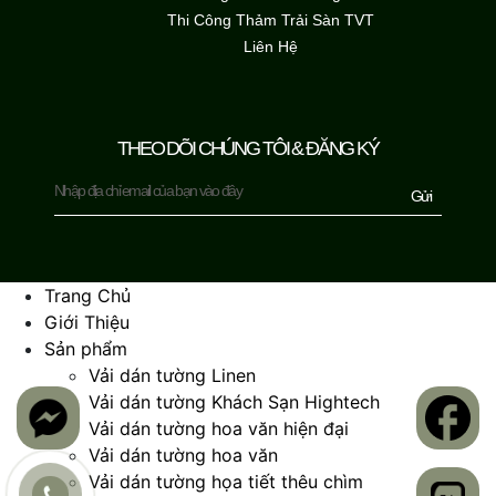
Thi Công Thảm Trải Sàn TVT
Liên Hệ
THEO DÕI CHÚNG TÔI & ĐĂNG KÝ
Gửi
Trang Chủ
Giới Thiệu
Sản phẩm
Vải dán tường Linen
Vải dán tường Khách Sạn Hightech
Vải dán tường hoa văn hiện đại
Vải dán tường hoa văn
Vải dán tường họa tiết thêu chìm