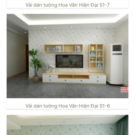
Vải dán tường Hoa Văn Hiện Đại S1-7
Vải dán tường Hoa Văn Hiện Đại S1-6