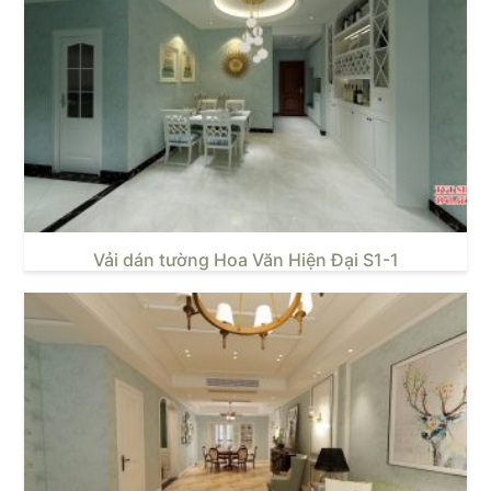
Vải dán tường Hoa Văn Hiện Đại S1-1