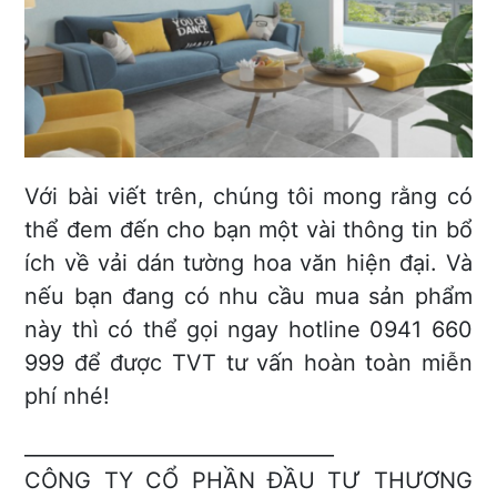
Với bài viết trên, chúng tôi mong rằng có
thể đem đến cho bạn một vài thông tin bổ
ích về vải dán tường hoa văn hiện đại. Và
nếu bạn đang có nhu cầu mua sản phẩm
này thì có thể gọi ngay hotline 0941 660
999 để được TVT tư vấn hoàn toàn miễn
phí nhé!
_______________________________
CÔNG TY CỔ PHẦN ĐẦU TƯ THƯƠNG