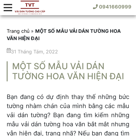
0941660999
Trang chủ
»
MỘT SỐ MẪU VẢI DÁN TƯỜNG HOA
VĂN HIỆN ĐẠI
31 Tháng Tám, 2022
MỘT SỐ MẪU VẢI DÁN
TƯỜNG HOA VĂN HIỆN ĐẠI
Bạn đang có dự định thay thế những bức
tường nhàm chán của mình bằng các mẫu
vải dán tường? Bạn đang tìm kiếm những
mẫu vải dán tường hoa văn bắt mắt nhưng
vẫn hiện đại, trang nhã? Nếu bạn đang tìm