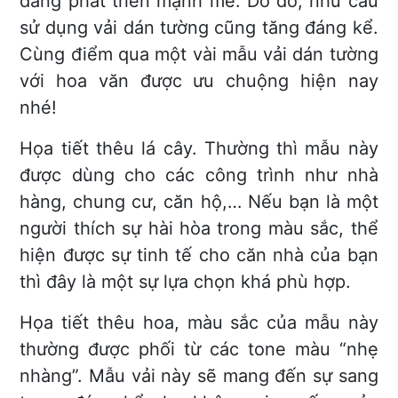
đang phát triển mạnh mẽ. Do đó, nhu cấu
sử dụng vải dán tường cũng tăng đáng kể.
Cùng điểm qua một vài mẫu vải dán tường
với hoa văn được ưu chuộng hiện nay
nhé!
Họa tiết thêu lá cây. Thường thì mẫu này
được dùng cho các công trình như nhà
hàng, chung cư, căn hộ,… Nếu bạn là một
người thích sự hài hòa trong màu sắc, thể
hiện được sự tinh tế cho căn nhà của bạn
thì đây là một sự lựa chọn khá phù hợp.
Họa tiết thêu hoa, màu sắc của mẫu này
thường được phối từ các tone màu “nhẹ
nhàng”. Mẫu vải này sẽ mang đến sự sang