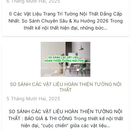
6 Tháng Mười Hai, 2025
I) Các Vật Liệu Trang Trí Tường Nội Thất Đẳng Cấp
Nhất: So Sánh Chuyên Sâu & Xu Hướng 2026 Trong
thiết kế nội thất hiện đại, những bức...
SO SÁNH CÁC VẬT LIỆU HOÀN THIỆN TƯỜNG NỘI
THẤT
5 Tháng Mười Hai, 2025
SO SÁNH CÁC VẬT LIỆU HOÀN THIỆN TƯỜNG NỘI
THẤT : BÁO GIÁ & THI CÔNG Trong thiết kế nội thất
hiện đại, “cuộc chiến” giữa các vật liệu...