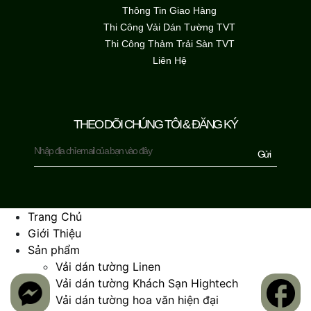
Thông Tin Giao Hàng
Thi Công Vải Dán Tường TVT
Thi Công Thảm Trải Sàn TVT
Liên Hệ
THEO DÕI CHÚNG TÔI & ĐĂNG KÝ
Gửi
Trang Chủ
Giới Thiệu
Sản phẩm
Vải dán tường Linen
Vải dán tường Khách Sạn Hightech
Vải dán tường hoa văn hiện đại