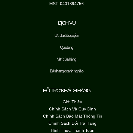
MST: 0401894756
DỊCH VỤ
Ưu đãi độc quyền
Quà tặng
Vị trí cửa hàng
Bán hàng doanh nghiệp
HỖ TRỢ KHÁCH HÀNG
Giới Thiệu
Chính Sách Và Quy Định
Chính Sách Bảo Mật Thông Tin
Chính Sách Đổi Trả Hàng
Hình Thức Thanh Toán