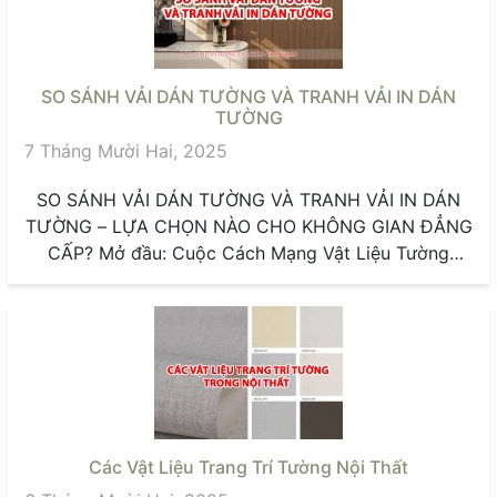
SO SÁNH VẢI DÁN TƯỜNG VÀ TRANH VẢI IN DÁN
TƯỜNG
7 Tháng Mười Hai, 2025
SO SÁNH VẢI DÁN TƯỜNG VÀ TRANH VẢI IN DÁN
TƯỜNG – LỰA CHỌN NÀO CHO KHÔNG GIAN ĐẲNG
CẤP? Mở đầu: Cuộc Cách Mạng Vật Liệu Tường
Trong...
Các Vật Liệu Trang Trí Tường Nội Thất