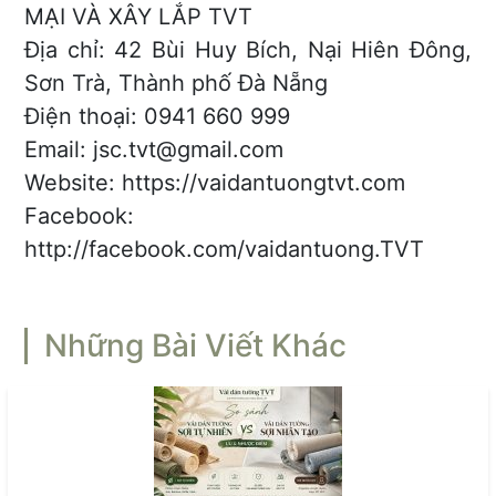
MẠI VÀ XÂY LẮP TVT
Địa chỉ: 42 Bùi Huy Bích, Nại Hiên Đông,
Sơn Trà, Thành phố Đà Nẵng
Điện thoại: 0941 660 999
Email: jsc.tvt@gmail.com
Website: https://vaidantuongtvt.com
Facebook:
http://facebook.com/vaidantuong.TVT
Những Bài Viết Khác