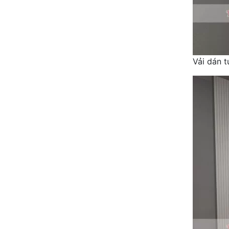
Vải dán 