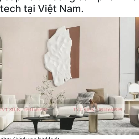
tech tại Việt Nam.
tường Khách sạn Hightech