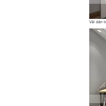
Vải dán 