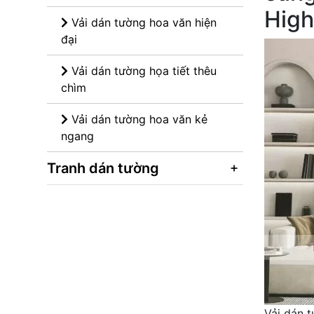
High
Vải dán tường hoa văn hiện
đại
Vải dán tường họa tiết thêu
chìm
Vải dán tường hoa văn kẻ
ngang
Tranh dán tường
Vải dán 