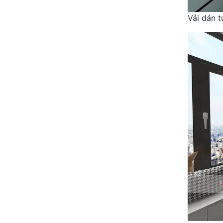
Vải dán 