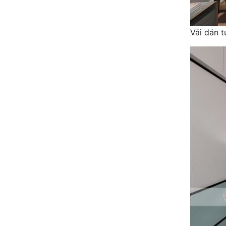
Vải dán 