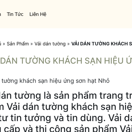
n
Tin Tức
Liên Hệ
ủ
»
Sản Phẩm
»
Vải dán tường
»
VẢI DÁN TƯỜNG KHÁCH 
 DÁN TƯỜNG KHÁCH SẠN HIỆU 
 tường khách sạn hiệu ứng sơn hạt Nhỏ
dán tường là sản phẩm trang t
 Vải dán tường khách sạn hi
tư tin tưởng và tin dùng. Vải
 cấp và thi công sản phẩm Vả