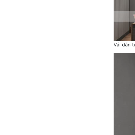
Vải dán 