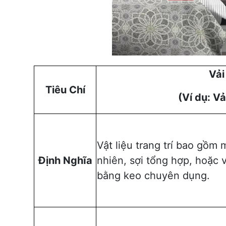
Vải
Tiêu Chí
(Ví dụ: V
Vật liệu trang trí bao gồm 
Định Nghĩa
nhiên, sợi tổng hợp, hoặc 
bằng keo chuyên dụng.