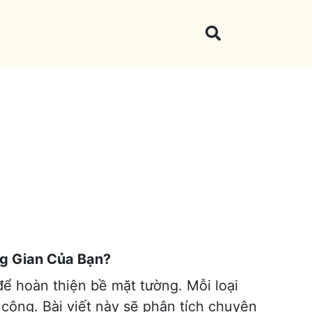
ng Gian Của Bạn?
 để hoàn thiện bề mặt tường. Mỗi loại
 công. Bài viết này sẽ phân tích chuyên