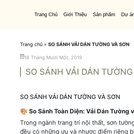
Trang Chủ
Giới Thiệu
Sản phẩm
Dự á
Trang chủ
»
SO SÁNH VẢI DÁN TƯỜNG VÀ SƠN
18 Tháng Mười Một, 2019
SO SÁNH VẢI DÁN TƯỜNG
SO SÁNH VẢI DÁN TƯỜNG VÀ SƠN
🎨 So Sánh Toàn Diện: Vải Dán Tường 
Trong ngành trang trí nội thất, sơn tườn
đều có những ưu và nhược điểm riêng biệ