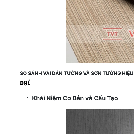
SO SÁNH VẢI DÁN TƯỜNG VÀ SƠN TƯỜNG HIỆ
ng/
Khái Niệm Cơ Bản và Cấu Tạo