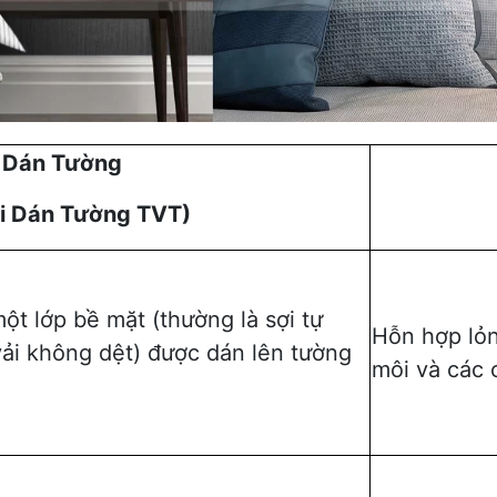
 Dán Tường
ải Dán Tường TVT)
một lớp bề mặt (thường là sợi tự
Hỗn hợp lỏ
vải không dệt) được dán lên tường
môi và các 