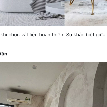
hi chọn vật liệu hoàn thiện. Sự khác biệt giữa
Văn