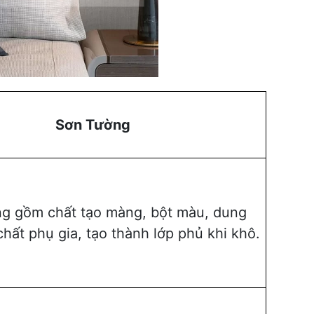
Sơn Tường
ng gồm chất tạo màng, bột màu, dung
chất phụ gia, tạo thành lớp phủ khi khô.