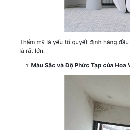
Thẩm mỹ là yếu tố quyết định hàng đầu k
là rất lớn.
Màu Sắc và Độ Phức Tạp của Hoa 