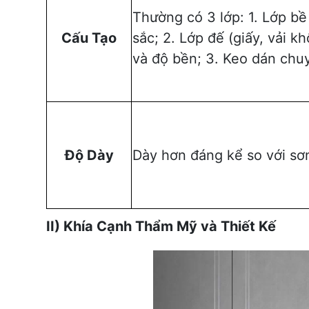
Thường có 3 lớp: 1. Lớp bề
Cấu Tạo
sắc; 2. Lớp đế (giấy, vải 
và độ bền; 3. Keo dán chu
Độ Dày
Dày hơn đáng kể so với sơ
II) Khía Cạnh Thẩm Mỹ và Thiết Kế