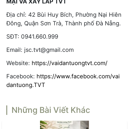
MẠI VÀ XÂY LẮP TVT
Địa chỉ:
42 Bùi Huy Bích, Phường Nại Hiên
Đông, Quận Sơn Trà, Thành phố Đà Nẵng.
SĐT: 0941.660.999
Email:
jsc.tvt@gmail.com
Website:
https://vaidantuongtvt.com/
Facebook:
https://www.facebook.com/vai
dantuong.TVT
Những Bài Viết Khác