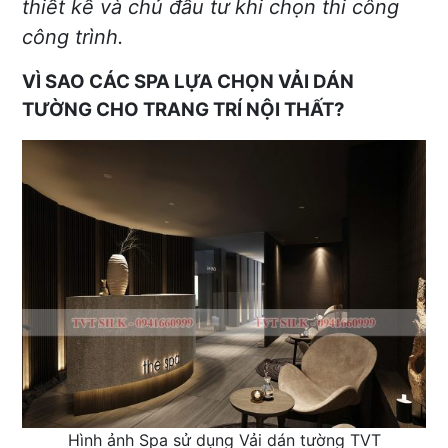
thiết kế và chủ đầu tư khi chọn thi công
công trình.
VÌ SAO CÁC SPA LỰA CHỌN VẢI DÁN
TƯỜNG CHO TRANG TRÍ NỘI THẤT?
Hình ảnh Spa sử dụng Vải dán tường TVT