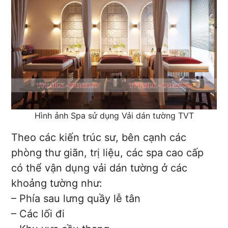
Hình ảnh Spa sử dụng Vải dán tường TVT
Theo các kiến trúc sư, bên cạnh các
phòng thư giãn, trị liệu, các spa cao cấp
có thể vận dụng vải dán tường ở các
khoảng tường như:
– Phía sau lưng quầy lễ tân
– Các lối đi