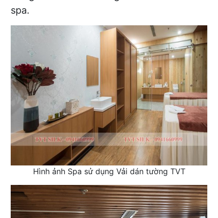
spa.
Hình ảnh Spa sử dụng Vải dán tường TVT