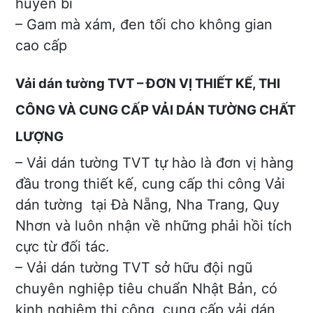
huyền bí
– Gam mà xám, đen tối cho không gian
cao cấp
Vải dán tường TVT – ĐƠN VỊ THIẾT KẾ, THI
CÔNG VÀ CUNG CẤP VẢI DÁN TƯỜNG CHẤT
LƯỢNG
– Vải dán tường TVT tự hào là đơn vị hàng
đầu trong thiết kế, cung cấp thi công Vải
dán tường tại Đà Nẵng, Nha Trang, Quy
Nhơn và luôn nhận về những phải hồi tích
cực từ đối tác.
– Vải dán tường TVT sở hữu đội ngũ
chuyên nghiệp tiêu chuẩn Nhật Bản, có
kinh nghiệm thi công, cung cấp vải dán