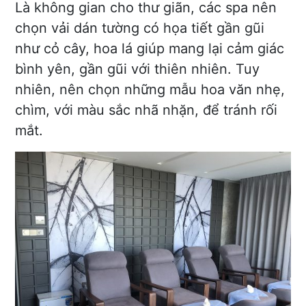
Là không gian cho thư giãn, các spa nên
chọn vải dán tường có họa tiết gần gũi
như cỏ cây, hoa lá giúp mang lại cảm giác
bình yên, gần gũi với thiên nhiên. Tuy
nhiên, nên chọn những mẫu hoa văn nhẹ,
chìm, với màu sắc nhã nhặn, để tránh rối
mắt.