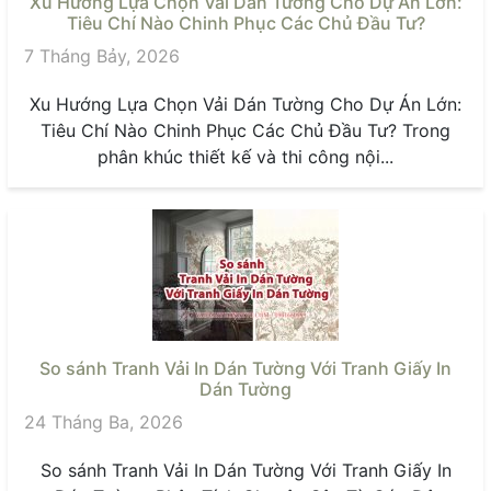
Xu Hướng Lựa Chọn Vải Dán Tường Cho Dự Án Lớn:
Tiêu Chí Nào Chinh Phục Các Chủ Đầu Tư?
7 Tháng Bảy, 2026
Xu Hướng Lựa Chọn Vải Dán Tường Cho Dự Án Lớn:
Tiêu Chí Nào Chinh Phục Các Chủ Đầu Tư? Trong
phân khúc thiết kế và thi công nội...
So sánh Tranh Vải In Dán Tường Với Tranh Giấy In
Dán Tường
24 Tháng Ba, 2026
So sánh Tranh Vải In Dán Tường Với Tranh Giấy In