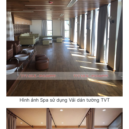
Hình ảnh Spa sử dụng Vải dán tường TVT