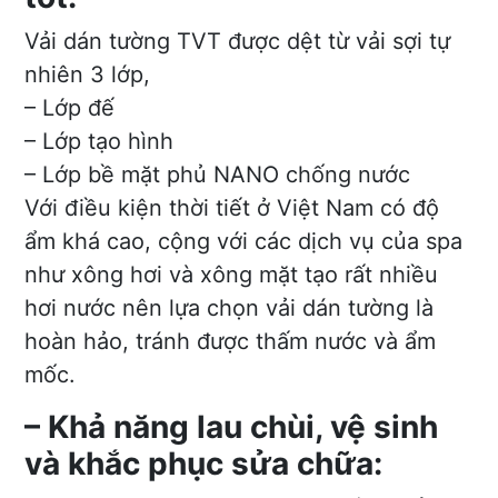
Vải dán tường TVT được dệt từ vải sợi tự
nhiên 3 lớp,
– Lớp đế
– Lớp tạo hình
– Lớp bề mặt phủ NANO chống nước
Với điều kiện thời tiết ở Việt Nam có độ
ẩm khá cao, cộng với các dịch vụ của spa
như xông hơi và xông mặt tạo rất nhiều
hơi nước nên lựa chọn vải dán tường là
hoàn hảo, tránh được thấm nước và ẩm
mốc.
– Khả năng lau chùi, vệ sinh
và khắc phục sửa chữa: