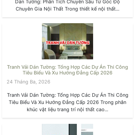
Dán Tường: Phân Tích Chuyên Sâu Từ Góc Độ
Chuyên Gia Nội Thất Trong thiết kế nội thất...
Tranh Vải Dán Tường: Tổng Hợp Các Dự Án Thi Công
Tiêu Biểu Và Xu Hướng Đẳng Cấp 2026
24 Tháng Ba, 2026
Tranh Vải Dán Tường: Tổng Hợp Các Dự Án Thi Công
Tiêu Biểu Và Xu Hướng Đẳng Cấp 2026 Trong phân
khúc vật liệu trang trí nội thất cao...