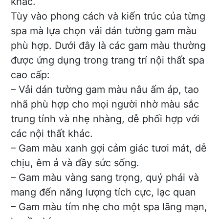
khác.
Tùy vào phong cách và kiến trúc của từng
spa mà lựa chọn vải dán tường gam màu
phù hợp. Dưới đây là các gam màu thường
được ứng dụng trong trang trí nội thất spa
cao cấp:
– Vải dán tường gam màu nâu ấm áp, tao
nhã phù hợp cho mọi người nhờ màu sắc
trung tính và nhẹ nhàng, dễ phối hợp với
các nội thất khác.
– Gam màu xanh gợi cảm giác tươi mát, dễ
chịu, êm ả và đầy sức sống.
– Gam màu vàng sang trọng, quý phái và
mang đến năng lượng tích cực, lạc quan
– Gam màu tím nhẹ cho một spa lãng mạn,