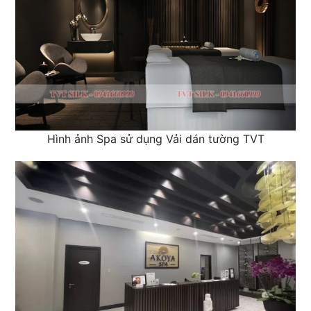
Hình ảnh Spa sử dụng Vải dán tường TVT