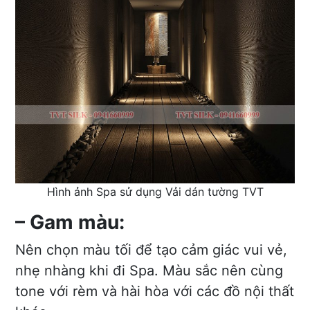
Hình ảnh Spa sử dụng Vải dán tường TVT
– Gam màu:
Nên chọn màu tối để tạo cảm giác vui vẻ,
nhẹ nhàng khi đi Spa. Màu sắc nên cùng
tone với rèm và hài hòa với các đồ nội thất