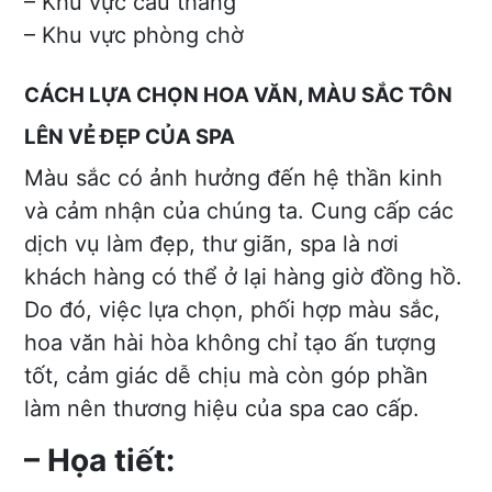
– Khu vực cầu thang
– Khu vực phòng chờ
CÁCH LỰA CHỌN HOA VĂN, MÀU SẮC TÔN
LÊN VẺ ĐẸP CỦA SPA
Màu sắc có ảnh hưởng đến hệ thần kinh
và cảm nhận của chúng ta. Cung cấp các
dịch vụ làm đẹp, thư giãn, spa là nơi
khách hàng có thể ở lại hàng giờ đồng hồ.
Do đó, việc lựa chọn, phối hợp màu sắc,
hoa văn hài hòa không chỉ tạo ấn tượng
tốt, cảm giác dễ chịu mà còn góp phần
làm nên thương hiệu của spa cao cấp.
– Họa tiết: