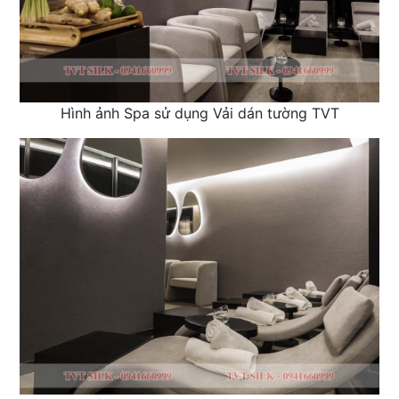
Hình ảnh Spa sử dụng Vải dán tường TVT