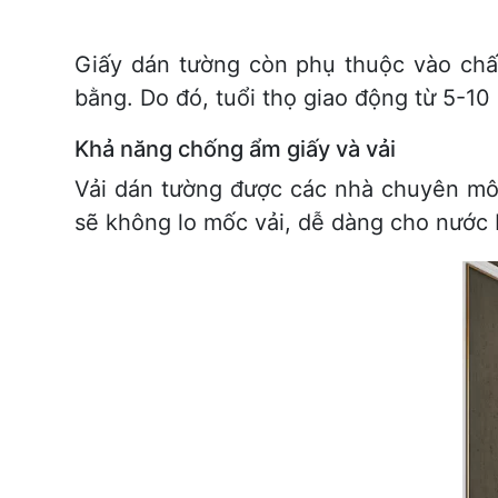
Giấy dán tường còn phụ thuộc vào chất
bằng. Do đó, tuổi thọ giao động từ 5-10
Khả năng chống ẩm giấy và vải
Vải dán tường được các nhà chuyên môn
sẽ không lo mốc vải, dễ dàng cho nước 