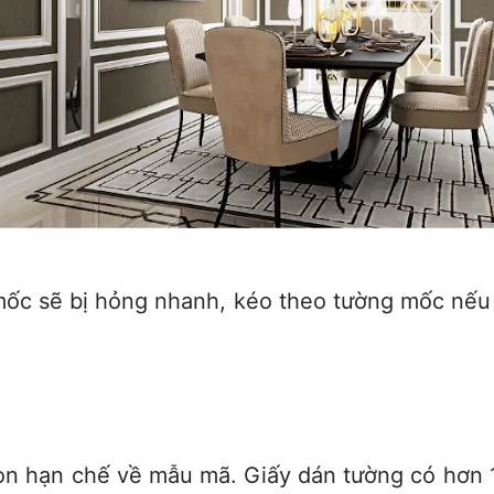
ốc sẽ bị hỏng nhanh, kéo theo tường mốc nếu 
còn hạn chế về mẫu mã. G
iấy dán tường có hơn 