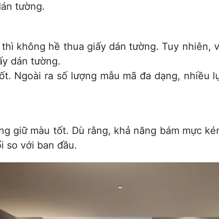
dán tường.
hì không hề thua giấy dán tường. Tuy nhiên, v
ấy dán tường.
t. Ngoài ra số lượng mẫu mã đa dạng, nhiều l
ăng giữ màu tốt. Dù rằng, khả năng bám mực ké
i so với ban đầu.