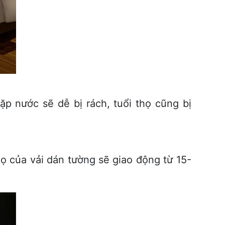
p nước sẽ dễ bị rách, tuổi thọ cũng bị
họ của vải dán tường sẽ giao động từ 15-