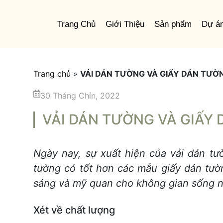
Trang Chủ
Giới Thiệu
Sản phẩm
Dự á
Trang chủ
»
VẢI DÁN TƯỜNG VÀ GIẤY DÁN TƯỜN
30 Tháng Chín, 2022
VẢI DÁN TƯỜNG VÀ GIẤY
Ngày nay, sự xuất hiện của vải dán tườ
tường có tốt hơn các mẫu giấy dán tườ
sáng và mỹ quan cho không gian sống n
Xét về chất lượng