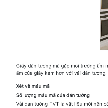
Giấy dán tường mà gặp môi trường ẩm m
ẩm của giấy kém hơn với vải dán tường.
Xét về mẫu mã
Số lượng mẫu mã của dán tường
Vải dán tường TVT là vật liệu mới nên 