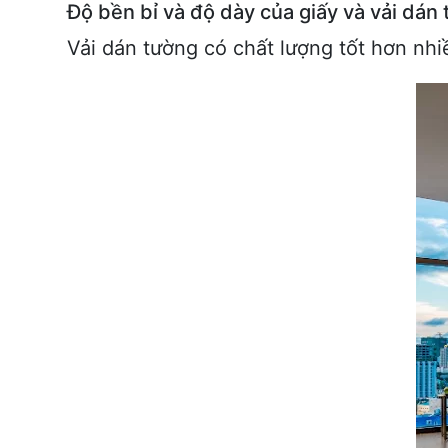
Độ bền bỉ và độ dày của giấy và vải dán
Vải dán tường có chất lượng tốt hơn nhiề