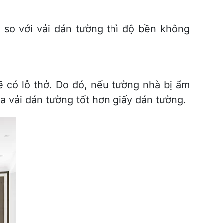
 so với vải dán tường thì độ bền không
 có lỗ thở. Do đó, nếu tường nhà bị ẩm
 vải dán tường tốt hơn giấy dán tường.