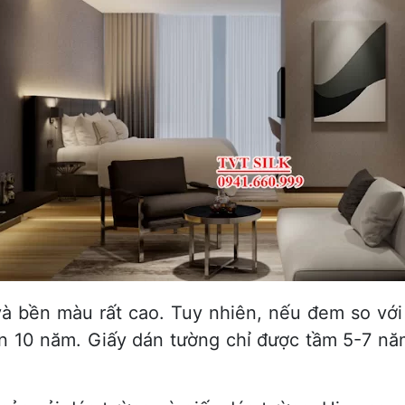
 bền màu rất cao. Tuy nhiên, nếu đem so với 
n 10 năm. Giấy dán tường chỉ được tầm 5-7 năm