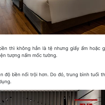
bền thì không hẳn là tệ nhưng giấy ẩm hoặc gặ
 hiện tượng nấm mốc tường.
ên độ bền nổi trội hơn. Do đó, trung bình tuổi t
dụng.