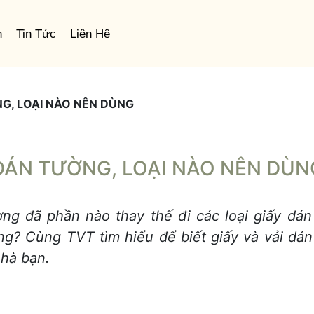
n
Tin Tức
Liên Hệ
G, LOẠI NÀO NÊN DÙNG
 DÁN TƯỜNG, LOẠI NÀO NÊN DÙN
ng đã phần nào thay thế đi các loại giấy dán
ng? Cùng TVT tìm hiểu để biết giấy và vải dán
hà bạn.