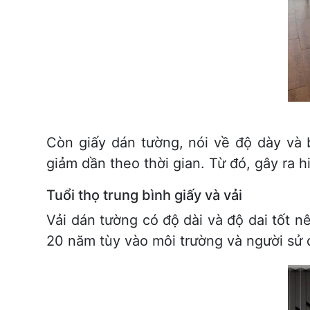
Còn giấy dán tường, nói về độ dày và 
giảm dần theo thời gian. Từ đó, gây ra
Tuổi thọ trung bình giấy và vải
Vải dán tường có độ dài và độ dai tốt n
20 năm tùy vào môi trường và người sử 