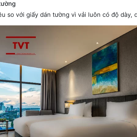
 tường
u so với giấy dán tường vì vải luôn có độ dày, d