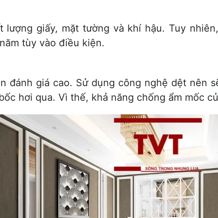
 lượng giấy, mặt tường và khí hậu. Tuy nhiên,
 năm tùy vào điều kiện.
 đánh giá cao. Sử dụng công nghệ dệt nên sẽ
bốc hơi qua. Vì thế, khả năng chống ẩm mốc của