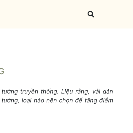
G
 tường truyền thống. Liệu rằng, vải dán
 tường, loại nào nên chọn để tăng điểm