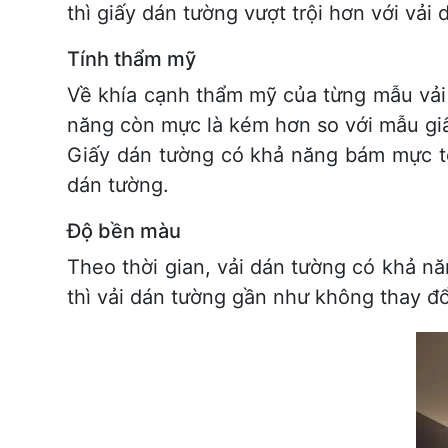
thì giấy dán tường vượt trội hơn với vải 
Tính thẩm mỹ
Về khía cạnh thẩm mỹ của từng mẫu vải t
năng còn mực là kém hơn so với mẫu gi
Giấy dán tường có khả năng bám mực tố
dán tường.
Độ bền màu
Theo thời gian, vải dán tường có khả n
thì vải dán tường gần như không thay đổ