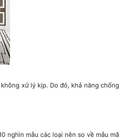
không xử lý kịp. Do đó, khả năng chống
10 nghìn mẫu các loại nên so về mẫu mã