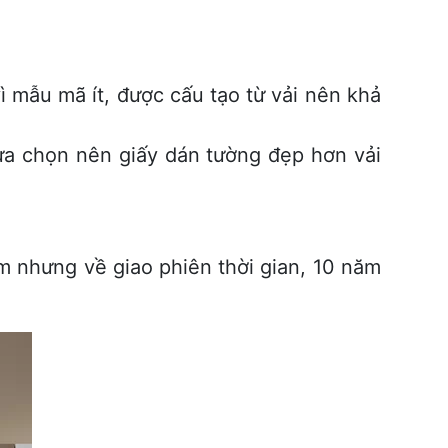
ì mẫu mã ít, được cấu tạo từ vải nên khả
ựa chọn nên giấy dán tường đẹp hơn vải
m nhưng về giao phiên thời gian, 10 năm